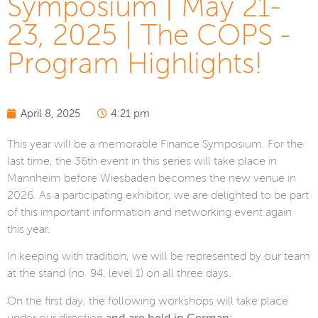
Symposium | May 21-
23, 2025 | The COPS -
Program Highlights!
April 8, 2025
4:21 pm
This year will be a memorable Finance Symposium. For the
last time, the 36th event in this series will take place in
Mannheim before Wiesbaden becomes the new venue in
2026. As a participating exhibitor, we are delighted to be part
of this important information and networking event again
this year.
In keeping with tradition, we will be represented by our team
at the stand (no. 94, level 1) on all three days.
On the first day, the following workshops will take place
under our direction
and are held in German: