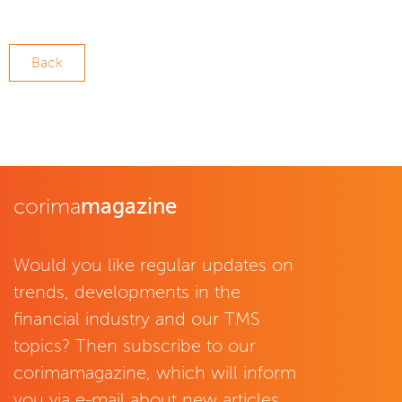
Back
corima
magazine
Would you like regular updates on
trends, developments in the
financial industry and our TMS
topics? Then subscribe to our
corimamagazine, which will inform
you via e-mail about new articles