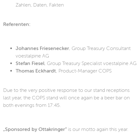
Zahlen, Daten, Fakten
Referenten:
Johannes Friesenecker
, Group Treasury Consultant
voestalpine AG
Stefan Fiesel
, Group Treasury Specialist voestalpine AG
Thomas Eckhardt
, Product-Manager COPS
Due to the very positive response to our stand receptions
last year, the COPS stand will once again be a beer bar on
both evenings from 17:45.
„Sponsored by Ottakringer“
is our motto again this year.