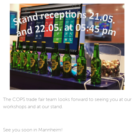
The COPS trade fair team looks forward to seeing you at our
workshops and at our stand.
See you soon in Mannheim!