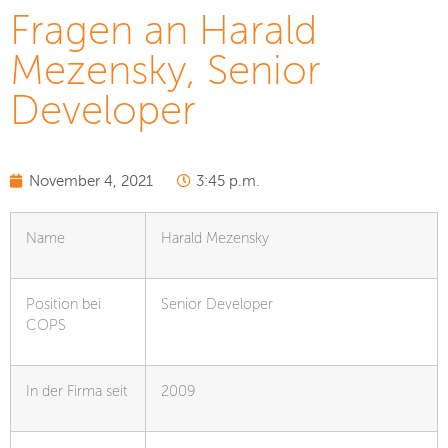
Fragen an Harald
Mezensky, Senior
Developer
November 4, 2021
3:45 p.m.
Name
Harald Mezensky
Position bei
Senior Developer
COPS
In der Firma seit
2009