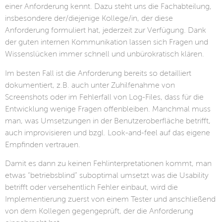
einer Anforderung kennt. Dazu steht uns die Fachabteilung,
insbesondere der/diejenige Kollege/in, der diese
Anforderung formuliert hat, jederzeit zur Verfügung. Dank
der guten internen Kommunikation lassen sich Fragen und
Wissenslücken immer schnell und unbürokratisch klären.
Im besten Fall ist die Anforderung bereits so detailliert
dokumentiert, z.B. auch unter Zuhilfenahme von
Screenshots oder im Fehlerfall von Log-Files, dass für die
Entwicklung wenige Fragen offenbleiben. Manchmal muss
man, was Umsetzungen in der Benutzeroberfläche betrifft,
auch improvisieren und bzgl. Look-and-feel auf das eigene
Empfinden vertrauen.
Damit es dann zu keinen Fehlinterpretationen kommt, man
etwas “betriebsblind” suboptimal umsetzt was die Usability
betrifft oder versehentlich Fehler einbaut, wird die
Implementierung zuerst von einem Tester und anschließend
von dem Kollegen gegengeprüft, der die Anforderung