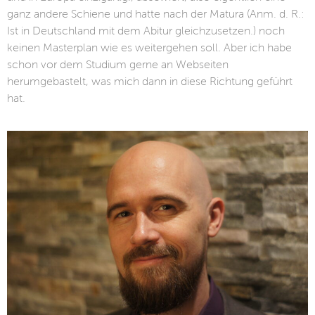
ganz andere Schiene und hatte nach der Matura (Anm. d. R.:
Ist in Deutschland mit dem Abitur gleichzusetzen.) noch
keinen Masterplan wie es weitergehen soll. Aber ich habe
schon vor dem Studium gerne an Webseiten
herumgebastelt, was mich dann in diese Richtung geführt
hat.