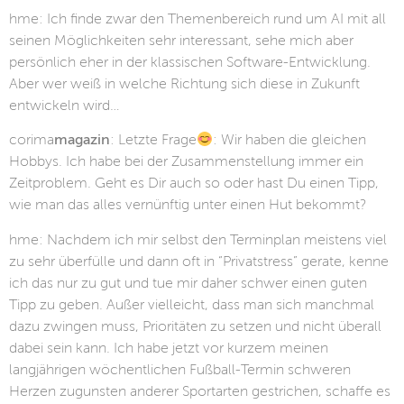
hme: Ich finde zwar den Themenbereich rund um AI mit all
seinen Möglichkeiten sehr interessant, sehe mich aber
persönlich eher in der klassischen Software-Entwicklung.
Aber wer weiß in welche Richtung sich diese in Zukunft
entwickeln wird…
corima
magazin
: Letzte Frage
: Wir haben die gleichen
Hobbys. Ich habe bei der Zusammenstellung immer ein
Zeitproblem. Geht es Dir auch so oder hast Du einen Tipp,
wie man das alles vernünftig unter einen Hut bekommt?
hme: Nachdem ich mir selbst den Terminplan meistens viel
zu sehr überfülle und dann oft in “Privatstress” gerate, kenne
ich das nur zu gut und tue mir daher schwer einen guten
Tipp zu geben. Außer vielleicht, dass man sich manchmal
dazu zwingen muss, Prioritäten zu setzen und nicht überall
dabei sein kann. Ich habe jetzt vor kurzem meinen
langjährigen wöchentlichen Fußball-Termin schweren
Herzen zugunsten anderer Sportarten gestrichen, schaffe es