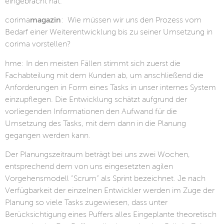
eingebracht hat.
corima
magazin
: Wie müssen wir uns den Prozess vom
Bedarf einer Weiterentwicklung bis zu seiner Umsetzung in
corima vorstellen?
hme: In den meisten Fällen stimmt sich zuerst die
Fachabteilung mit dem Kunden ab, um anschließend die
Anforderungen in Form eines Tasks in unser internes System
einzupflegen. Die Entwicklung schätzt aufgrund der
vorliegenden Informationen den Aufwand für die
Umsetzung des Tasks, mit dem dann in die Planung
gegangen werden kann.
Der Planungszeitraum beträgt bei uns zwei Wochen,
entsprechend dem von uns eingesetzten agilen
Vorgehensmodell “Scrum” als Sprint bezeichnet. Je nach
Verfügbarkeit der einzelnen Entwickler werden im Zuge der
Planung so viele Tasks zugewiesen, dass unter
Berücksichtigung eines Puffers alles Eingeplante theoretisch