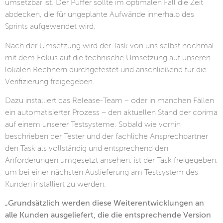
umsetzbar ist. Der Puffer sollte im optimalen Fall die Zeit
abdecken, die für ungeplante Aufwände innerhalb des
Sprints aufgewendet wird.
Nach der Umsetzung wird der Task von uns selbst nochmal
mit dem Fokus auf die technische Umsetzung auf unseren
lokalen Rechnern durchgetestet und anschließend für die
Verifizierung freigegeben.
Dazu installiert das Release-Team – oder in manchen Fällen
ein automatisierter Prozess – den aktuellen Stand der corima
auf einem unserer Testsysteme. Sobald wie vorhin
beschrieben der Tester und der fachliche Ansprechpartner
den Task als vollständig und entsprechend den
Anforderungen umgesetzt ansehen, ist der Task freigegeben,
um bei einer nächsten Auslieferung am Testsystem des
Kunden installiert zu werden.
„Grundsätzlich werden diese Weiterentwicklungen an
alle Kunden ausgeliefert, die die entsprechende Version