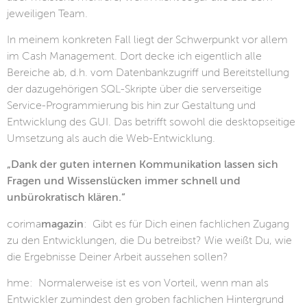
jeweiligen Team.
In meinem konkreten Fall liegt der Schwerpunkt vor allem
im Cash Management. Dort decke ich eigentlich alle
Bereiche ab, d.h. vom Datenbankzugriff und Bereitstellung
der dazugehörigen SQL-Skripte über die serverseitige
Service-Programmierung bis hin zur Gestaltung und
Entwicklung des GUI. Das betrifft sowohl die desktopseitige
Umsetzung als auch die Web-Entwicklung.
„Dank der guten internen Kommunikation lassen sich
Fragen und Wissenslücken immer schnell und
unbürokratisch klären.“
corima
magazin
: Gibt es für Dich einen fachlichen Zugang
zu den Entwicklungen, die Du betreibst? Wie weißt Du, wie
die Ergebnisse Deiner Arbeit aussehen sollen?
hme: Normalerweise ist es von Vorteil, wenn man als
Entwickler zumindest den groben fachlichen Hintergrund