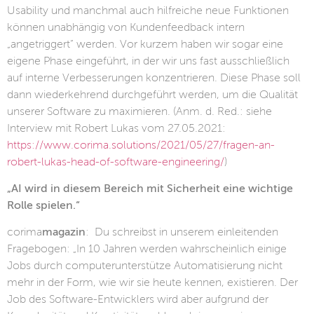
Usability und manchmal auch hilfreiche neue Funktionen
können unabhängig von Kundenfeedback intern
„angetriggert“ werden. Vor kurzem haben wir sogar eine
eigene Phase eingeführt, in der wir uns fast ausschließlich
auf interne Verbesserungen konzentrieren. Diese Phase soll
dann wiederkehrend durchgeführt werden, um die Qualität
unserer Software zu maximieren. (Anm. d. Red.: siehe
Interview mit Robert Lukas vom 27.05.2021:
https://www.corima.solutions/2021/05/27/fragen-an-
robert-lukas-head-of-software-engineering/
)
„AI wird in diesem Bereich mit Sicherheit eine wichtige
Rolle spielen.“
corima
magazin
: Du schreibst in unserem einleitenden
Fragebogen: „In 10 Jahren werden wahrscheinlich einige
Jobs durch computerunterstütze Automatisierung nicht
mehr in der Form, wie wir sie heute kennen, existieren. Der
Job des Software-Entwicklers wird aber aufgrund der