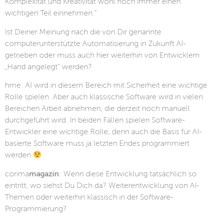
Komplexität und Kreativität wohl noch immer einen
wichtigen Teil einnehmen.“
Ist Deiner Meinung nach die von Dir genannte
computerunterstützte Automatisierung in Zukunft AI-
getrieben oder muss auch hier weiterhin von Entwicklern
„Hand angelegt“ werden?
hme: AI wird in diesem Bereich mit Sicherheit eine wichtige
Rolle spielen. Aber auch klassische Software wird in vielen
Bereichen Arbeit abnehmen, die derzeit noch manuell
durchgeführt wird. In beiden Fällen spielen Software-
Entwickler eine wichtige Rolle, denn auch die Basis für AI-
basierte Software muss ja letzten Endes programmiert
werden
corima
magazin
: Wenn diese Entwicklung tatsächlich so
eintritt, wo siehst Du Dich da? Weiterentwicklung von AI-
Themen oder weiterhin klassisch in der Software-
Programmierung?