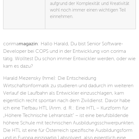
aufgrund der Komplexität und Kreativität
wohl noch immer einen wichtigen Teil
einnehmen.
corima
magazin
: Hallo Harald, Du bist Senior Software-
Developer bei COPS und in der Entwicklung von corima
tätig. Wolltest Du schon immer Entwickler werden, oder wie
kam es dazu?
Harald Mezensky (hme): Die Entscheidung
Wirtschaftsinformatik zu studieren und dadurch im weiteren
Verlauf die Laufbahn als Entwickler einzuschlagen, kam
eigentlich recht spontan nach dem Zivildienst. Davor habe
ich eine Tiefbau HTL (Anm. d. R.: Eine HTL – Kurzform für
„Höhere Technische Lehranstalt“ – ist eine berufsbildende
höhere Schule mit technischen Ausbildungsschwerpunkten.
Die HTL ist eine für Österreich spezifische Ausbildungsform
und in Europa einzigartig.) absolviert, also eigentlich eine