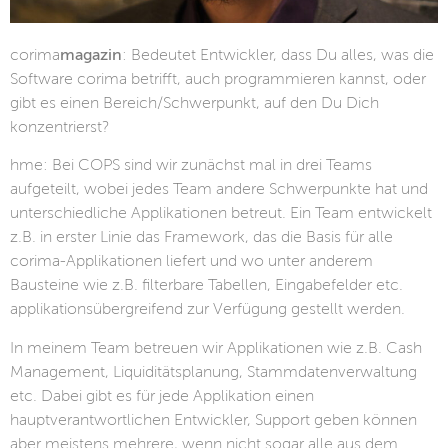
corima
magazin
: Bedeutet Entwickler, dass Du alles, was die
Software corima betrifft, auch programmieren kannst, oder
gibt es einen Bereich/Schwerpunkt, auf den Du Dich
konzentrierst?
hme: Bei COPS sind wir zunächst mal in drei Teams
aufgeteilt, wobei jedes Team andere Schwerpunkte hat und
unterschiedliche Applikationen betreut. Ein Team entwickelt
z.B. in erster Linie das Framework, das die Basis für alle
corima-Applikationen liefert und wo unter anderem
Bausteine wie z.B. filterbare Tabellen, Eingabefelder etc.
applikationsübergreifend zur Verfügung gestellt werden.
In meinem Team betreuen wir Applikationen wie z.B. Cash
Management, Liquiditätsplanung, Stammdatenverwaltung
etc. Dabei gibt es für jede Applikation einen
hauptverantwortlichen Entwickler, Support geben können
aber meistens mehrere, wenn nicht sogar alle aus dem