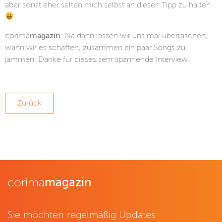
aber sonst eher selten mich selbst an diesen Tipp zu halten
.
corima
magazin
: Na dann lassen wir uns mal überraschen,
wann wir es schaffen, zusammen ein paar Songs zu
jammen. Danke für dieses sehr spannende Interview.
Zurück
corima
magazin
Sie möchten regelmäßig Updates