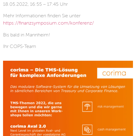
18.05.2022, 16:55 – 17:45 Uhr
Mehr Informationen finden Sie unter
https://finanzsymposium.com/konferenz/
Bis bald in Mannheim!
Ihr COPS-Team