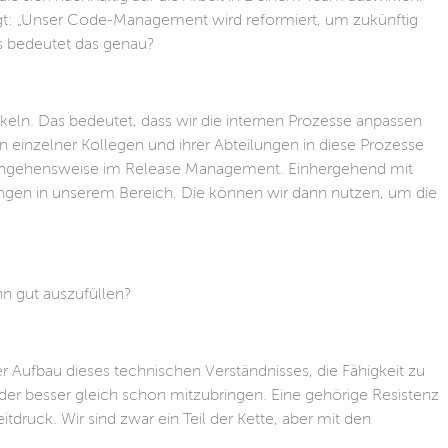
agt: „Unser Code-Management wird reformiert, um zukünftig
s bedeutet das genau?
keln. Das bedeutet, dass wir die internen Prozesse anpassen
n einzelner Kollegen und ihrer Abteilungen in diese Prozesse
erangehensweise im Release Management. Einhergehend mit
rungen in unserem Bereich. Die können wir dann nutzen, um die
hn gut auszufüllen?
r Aufbau dieses technischen Verständnisses, die Fähigkeit zu
der besser gleich schon mitzubringen. Eine gehörige Resistenz
druck. Wir sind zwar ein Teil der Kette, aber mit den