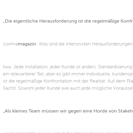
„Die eigentliche Herausforderung ist die regelmäßige Konfro
corima
magazin
: Was sind die intensivsten Herausforderung
twa: Jede Installation, jeder Kunde ist anders. Standardisier
ein relevanterer Teil, aber es gibt immer individuelle, kunde
ist die regelmäßige Konfrontation mit der Realität. Auf dem Pl
(lacht). Sowohl jeder Kunde wie auch jede mögliche Voraussetz
„Als kleines Team müssen wir gegen eine Horde von Stake