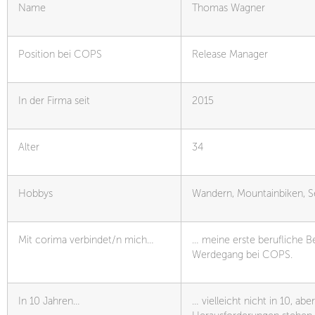
Name
Thomas Wagner
Position bei COPS
Release Manager
In der Firma seit
2015
Alter
34
Hobbys
Wandern, Mountainbiken, S
Mit corima verbindet/n mich…
… meine erste berufliche B
Werdegang bei COPS.
In 10 Jahren…
… vielleicht nicht in 10, a