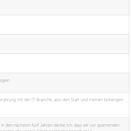
egeln
erührung mit der IT-Branche, also den Start und meinen bisherigen
ber in den nächsten fünf Jahren denke ich, dass wir vor spannenden