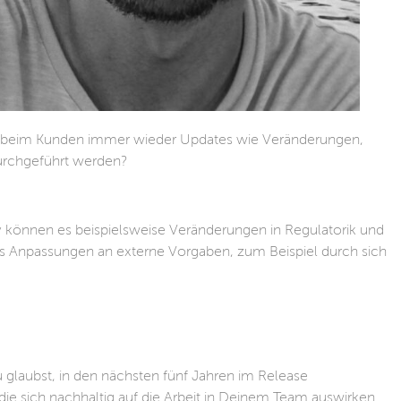
ion beim Kunden immer wieder Updates wie Veränderungen,
urchgeführt werden?
 können es beispielsweise Veränderungen in Regulatorik und
 es Anpassungen an externe Vorgaben, zum Beispiel durch sich
 glaubst, in den nächsten fünf Jahren im Release
 sich nachhaltig auf die Arbeit in Deinem Team auswirken.