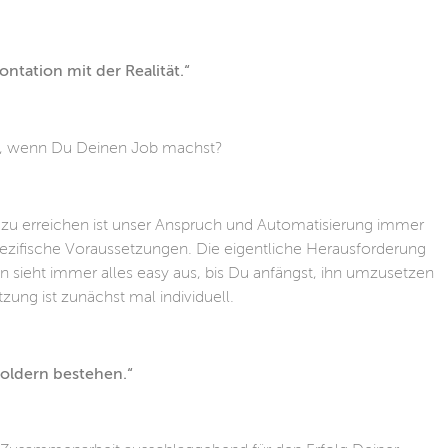
ntation mit der Realität.“
en, wenn Du Deinen Job machst?
ung zu erreichen ist unser Anspruch und Automatisierung immer
nspezifische Voraussetzungen. Die eigentliche Herausforderung
an sieht immer alles easy aus, bis Du anfängst, ihn umzusetzen
ung ist zunächst mal individuell.
holdern bestehen.“